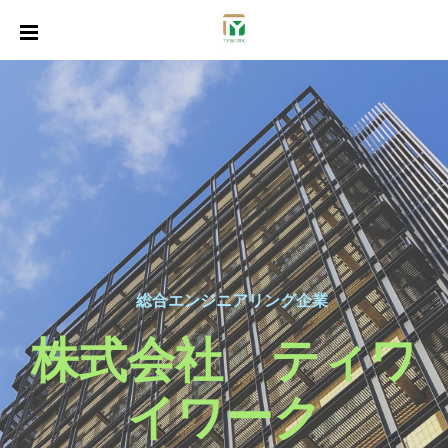
総合エンジニアリング企業
​株式会社 ティワ
イワーク